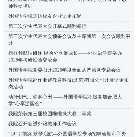
师科研培训
外国语学院走访校友企业访企拓岗
第三次学生代表大会开幕式顺利举行
第三次学生代表大会预备会议及主席团第一次会议顺利召
开
榜样领航话研途 经验分享促成长——外国语学院举办
2026年考研经验交流会
外国语学院党委召开2026年度全面从严治党专题会议
外国语学院赴作业帮教育科技(北京)有限公司开展访企拓
岗活动
动抒朝气，静润心田 ——外国语学院积极参加合肥大
学“心享游园会”
我院荣获第三届校园啦啦操大赛二等奖
我院召开新进外籍教师工作会议
“职”引前路 筑梦启航—外国语学院专场招聘会顺利举办