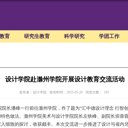
教育
研究生教育
科学研究
学团工作
设计学院赴滁州学院开展设计教育交流活动
发布者：设计学院
发布时间：2025-05-26
浏览次数：
181
院长潘峰一行前往滁州学院，作了题为“汇中德设计理念 行智
和特色做法。
滁州学院美术与设计学院院长左铁峰、副院长崇蓉
深入细致的探讨，收获颇丰。
本次交流
进一步推进了
设计
与省内