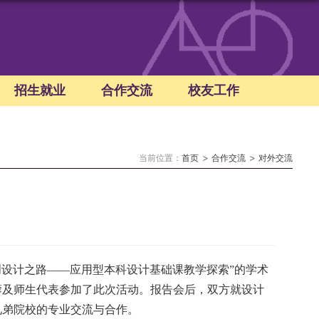
招生就业
合作交流
校友工作
当前位置：
首页
合作交流
对外交流
创设计之路
——
应用型本科设计基础课教学探索”的学术
蓉及师生代表参加了此次活动。报告会后，双方就设计
兄弟院校的专业交流与合作
。