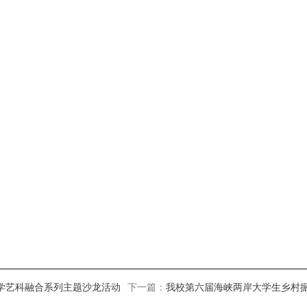
学艺科融合系列主题沙龙活动
下一篇：
我校第六届海峡两岸大学生乡村振