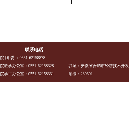
联系电话
院 团 委 ：0551-62158878
院教学办公室：0551-62158328
驻址：安徽省合肥市经济技术开发区
院学工办公室：0551-62158331
邮编：230601