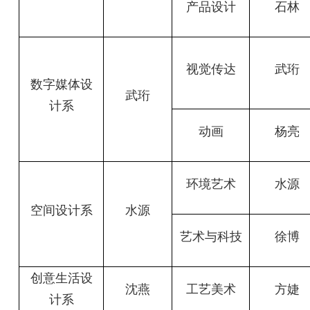
产品设计
石林
视觉传达
武珩
数字媒体设
武珩
计系
动画
杨亮
环境艺术
水源
空间设计系
水源
艺术与科技
徐博
创意生活设
沈燕
工艺美术
方婕
计系