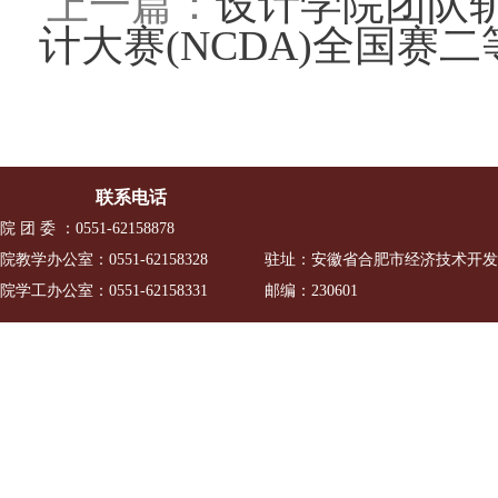
上一篇：
设计学院团队斩
计大赛(NCDA)全国赛二
联系电话
院 团 委 ：0551-62158878
院教学办公室：0551-62158328
驻址：安徽省合肥市经济技术开发区
院学工办公室：0551-62158331
邮编：230601