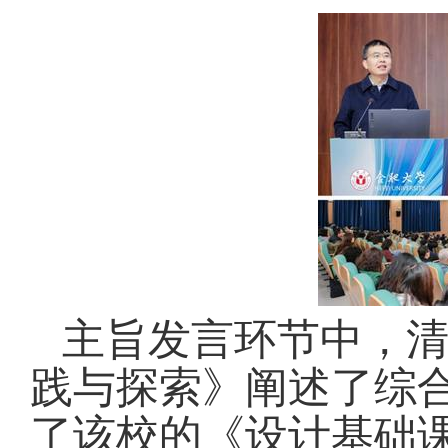
主旨发言环节中，
践与探索》阐述了综
了该校的《设计基础