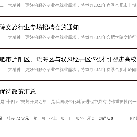
二十大精神，更好的服务毕业生就业需求，特举办2023年春季合肥市申博人
肥学院文旅行业专场招聘会的通知
二十大精神，更好的服务毕业生就业需求，特举办2023年合肥学院文旅行
季合肥市庐阳区、瑶海区与双凤经开区“招才引智进高
二十大精神，更好的服务毕业生就业需求，特举办2023年春季合肥市庐阳区
优待政策汇总
，是“十四五”规划开局之年，是我国现代化建设进程中具有特殊重要性的一
录
总共
73
记录
第一页
<<上一页
下一页>>
尾页
页码
6
/
8
跳