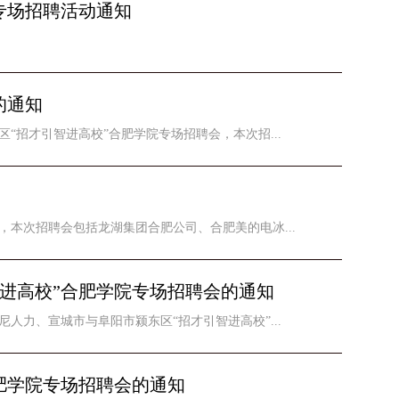
专场招聘活动通知
的通知
“招才引智进高校”合肥学院专场招聘会，本次招...
，本次招聘会包括龙湖集团合肥公司、合肥美的电冰...
智进高校”合肥学院专场招聘会的通知
人力、宣城市与阜阳市颍东区“招才引智进高校”...
合肥学院专场招聘会的通知