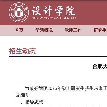
首页
学院概况
党建工作
研究生
招生动态
合肥大
为做好我院
2026
年硕士研究生招生录取
施细则
。
一、指导思想