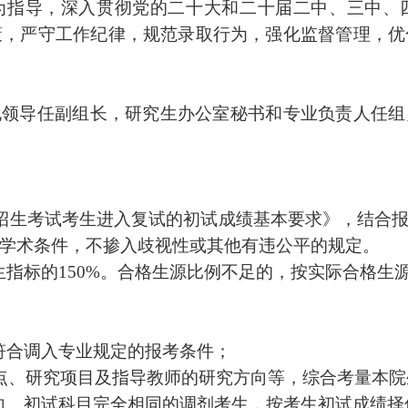
为指导，深入贯彻党的二十大和二十届
二中、三中、
策，严守工作纪律，规范录取行为，强化监督管理，优
他领导任副组长，研究生办公室秘书和专业负责人任组
招生考试考生进入复试的初试成绩基本要求》，结合
学术条件，
不掺入
歧视性或其他有违公平的规定。
生指标的
150%
。合格生源比例不足的，按实际合格生
符合调入专业规定的报考条件；
点、研究项目及指导教师的研究方向等，综合考量
本院
向、初试科目完全相同的调剂考生，按考生初试成绩择