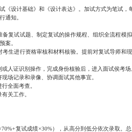
试
《设计基础》和《设计表达》
。加试方式为笔试，
行通知。
准备复试试题、制定复试的操作规程、组织全流程模
预案。
对考生进行资格审核和材料核验。提前对复试导师和
别或人证识别操作，完成身份核验后，进入面试侯考场
好现场记录和录像、协调面试其他事宜。
进行全面考查。
录有关工作。
×
70%+
复试成绩
×30%
）
，从高分到低分依次录取。总