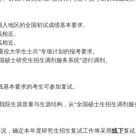
调入地区的全国初试成绩基本要求。
或相近。
或相近。
退役大学生士兵
”
专项计划的报考要求。
国硕士研究生招生调剂服务系统
”
进行调剂。
线基本要求的考生可参加复试。
我院
生源质量与生源结构，从
“
全国硕士生招生调剂服
情况，确定本年度研究生招生复试工作将采用
线下
复试