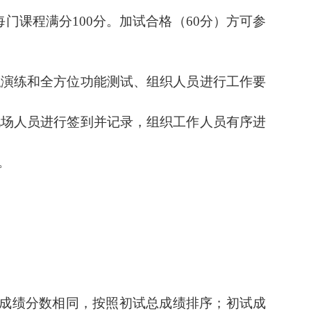
每门课程满分
100
分。加试合格（
60
分）方可参
拟演练和全方位功能测试、组织人员进行工作要
现场人员进行签到并记录，组织工作人员有序进
。
成绩分数相同，按照初试总成绩排序
；
初试
成