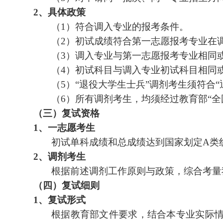
2
、
具体政策
（
1
）
符合调入专业的报考条件。
（
2
）
初试成绩符合第一志愿报考专业在
（
3
）
调入专业与第一志愿报考专业相同
（
4
）
初试科目与调入专业初试科目相同
（
5
）
“
退役大学生士兵
”
调剂考生须符合
“
（
6
）所有调剂考生，均须经过教育部
“
全
（三）
复试资格
1
、
一志愿考生
初试单科成绩和总成绩达到国家划定
A
类
2
、
调剂考生
根据前述调剂工作原则与政策，综合考量
（四）
复试
细则
1
、
复试形式
根据教育部文件要求，结合本专业实际