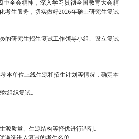
四
中全会精神，深入学习贯彻全国教育大会精
化考生服务，切实做好
2026
年硕士研究生复试
员的研究生招生复试工作领导小组。设立复试
报考本单位上线生源和招生计划等情况，确定本
源数组织复试。
生源质量、生源结构等择优进行调剂。
优遴选进入复试的考生名单。