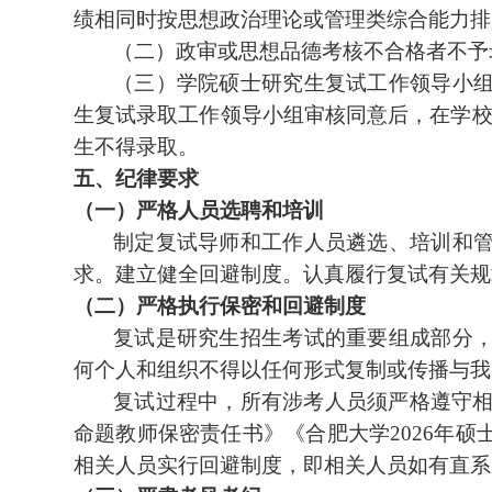
绩相同时按思想政治理论或管理类综合能力排
（二）
政审
或思想品德考核
不合格者不予
（三）
学院硕士研究生复试工作领导小
生复试录取工作领导小组审核同意后，在学
生不得录取。
五、纪律要求
（一）严格人员选聘和培训
制定复试导师和工作人员遴选、培训和
求。建立健全回避制度。认真履行复试有关规
（二）严格执行保密和回避制度
复试是研究生招生考试的重要组成部分
何个人和组织不得以任何形式复制或传播与我
复试过程中，所有涉考人员须严格遵守
命题教师保密责任书》
《合肥大学
2026
年硕
相关人员实行回避制度，即相关人员如有直系