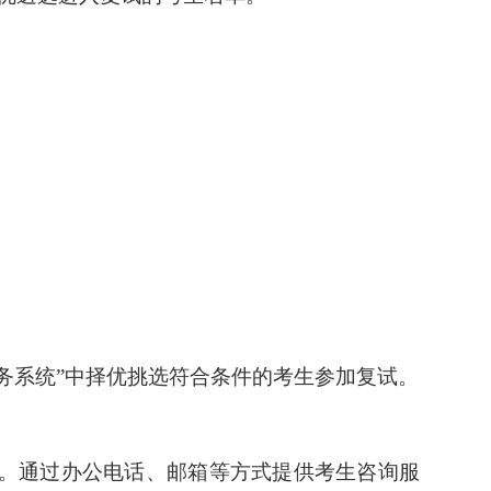
务系统
”
中择优挑选符合条件的考生参加复试。
。
通过
办公电话
、邮箱等方式提供考生咨询服