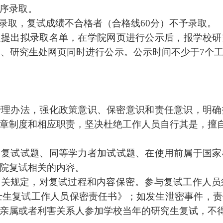
序录取
。
录取，复试成绩不合格者（合格线
60
分）不予录取。
组提出拟录取名单，在学院网页进行公示后
，
报学校研
校、研究生处网页同时进行公示。公示时间不少于
7
个
管理办法，强化政策意识、保密意识和责任意识，明确
章制度和相应职责，坚决杜绝工作人员自行其是，擅
，复试试题、同等学力者
加试试题、在使用前属于国家
院复试相关的内容。
相关规定，对复试过程和内容保密。参与复试工作人员
士生复试工作人员保密责任书》；如发生泄密事件，责
亲属或者利害关系人参加学校当年的研究生复试，不