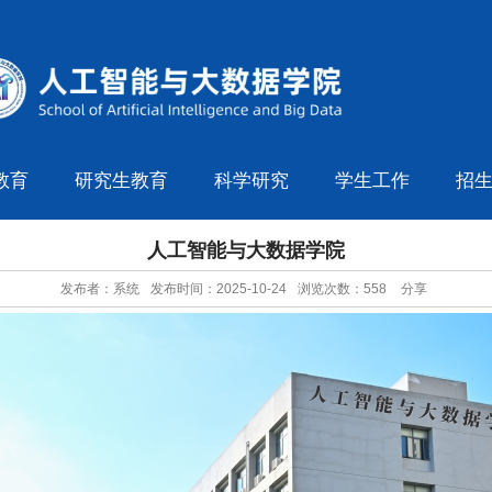
教育
研究生教育
科学研究
学生工作
招
人工智能与大数据学院
发布者：系统
发布时间：2025-10-24
浏览次数：
558
分享