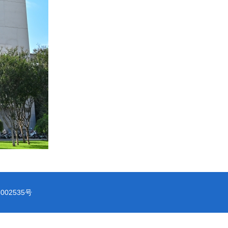
05002535号