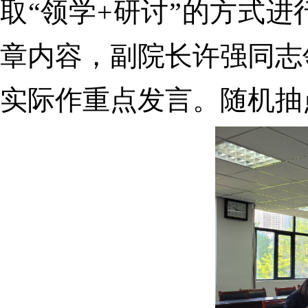
取“领学+研讨”的方式
章内容，副院长许强同志
实际作重点发言。随机抽