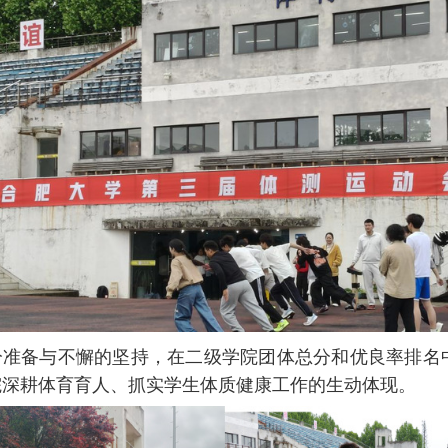
分准备
与不懈的
坚持
，
在二级学院团体总分和优良率排名
院深耕体育育人、抓实学生体质健康工作的生动体现。