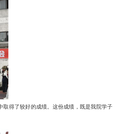
中取得了较好的
成绩。这份成绩，既是我院学子