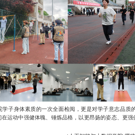
院
学子身体素质的一次全面检阅，更是对学子意志品质
们
在运动中强健体魄、锤炼品格，以更昂扬的姿态、更强