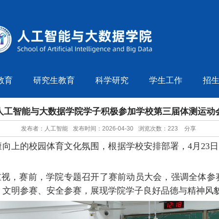
教育
研究生教育
科学研究
学生工作
招
人工智能与大数据学院学子积极参加学校第三届体测运动
发布者：人工智能
发布时间：2026-04-30
浏览次数：
223
分享
向上的校园体育文化氛围，根据学校安排部署，4月23日-
重视，赛前，学院专题召开了
赛前
动员大会，强调全体参
神，文明参赛、安全参赛，展现学院学子良好品德与精神风