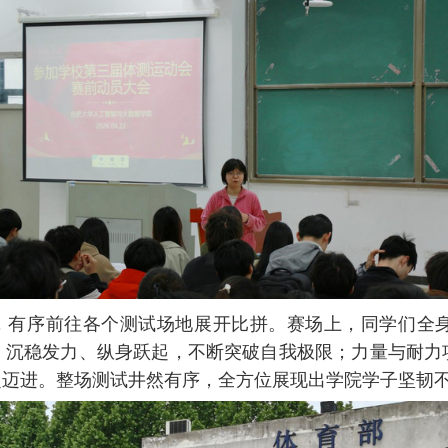
，有序
前往
各个测试场地
展
开比拼。赛场上，同学们
全
，沉稳发力、纵身跃起，不断突破自我极限；力量与耐力
定迈进
。整
场测试
井然
有序，全方位
展现出学院学子坚韧