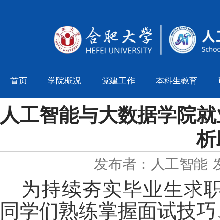
首页
学院概况
党建工作
本科生教育
人工智能与大数据学院就
析
发布者：人工智能
为持续夯实毕业生求
同学们熟练掌握面试技巧