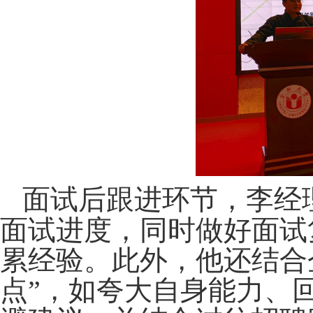
面试后跟进环节，
李经
面试进度，同时做好面试
累经验。此外，他还结合
点”，如夸大自身能力、