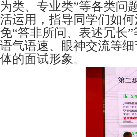
为类、专业类”等各类问
活运用，指导同学们如何
免“答非所问、表述冗长
语气语速、眼神交流等细
体的面试形象。