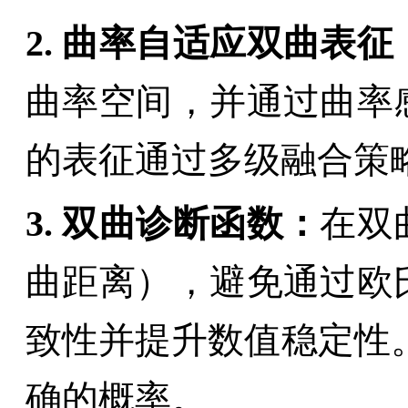
2.
曲率自适应双曲表征
曲率空间，并通过曲率
的表征通过多级融合策
3.
双曲
诊断
函数
：
在双
曲距离），避免通过欧
致性并提升数值稳定性
确的概率
。