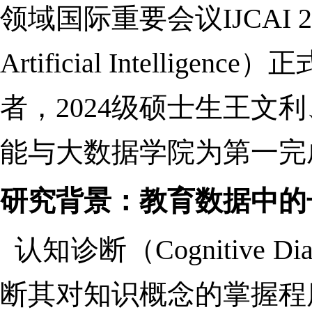
领域国际
重要
会议
IJCAI 
Artificial Intel
者，
202
4
级硕士生
王文利
能与大数据学院为第一完
研究背景：教育数据中的
认知诊断（Cognitive Diag
断其对知识概念的掌握程