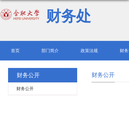
财务处
首页
部门简介
政策法规
财务
财务公开
财务公开
财务公开