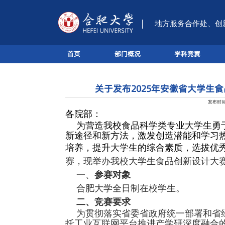
首页
部门概
国家级双创实践基地
关于发布
各院部：
为营造我校食