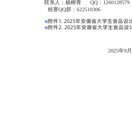
③参赛作品应
能、创新性和艺
④所需物料、
⑤作品的保密
时，参与企业有
⑥所有参赛作
本项大赛，如发
导老师参加下年
四、竞赛要求
1.报名要求