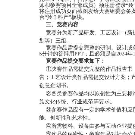
新途径和新方法
培养，提升大学
赛，现举办我校
一、
参赛对象
合肥大学全日
二、竞赛要求
为贯彻落实省
托工业互联网平
师和参赛项目全
将注册成功页面
台“羚羊科产”板
三、竞赛内容