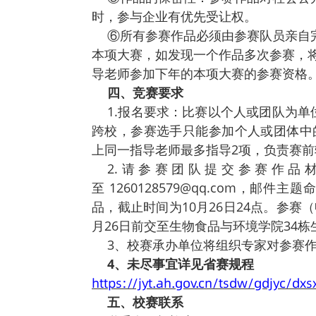
竞赛分为新产
划等）三组。
竞赛作品需提
5分钟的答辩用PP
竞赛作品提交
①决赛作品需
告；工艺设计类
创意企划书。
②各类参赛作
族文化传统、行