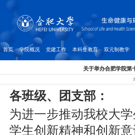
首页
学院概况
党建工作
本科生教育
双元制教学
关于举办合肥学院第
各班级、团支部
：
为进一步推动我校大学
学生创新精神和创新意