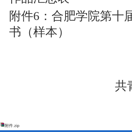
附件
6：合肥学院第十
书（样本）
共
附件.zip