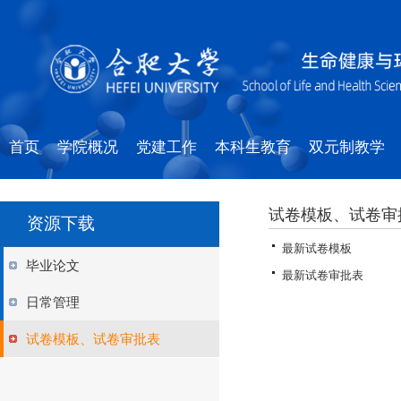
首页
学院概况
党建工作
本科生教育
双元制教学
试卷模板、试卷审
资源下载
最新试卷模板
毕业论文
最新试卷审批表
日常管理
试卷模板、试卷审批表