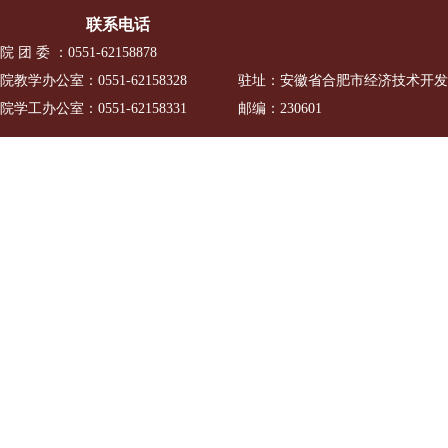
联系电话
院 团 委 ：0551-62158878
院教学办公室：0551-62158328
驻址：安徽省合肥市经济技术开发区
院学工办公室：0551-62158331
邮编：230601