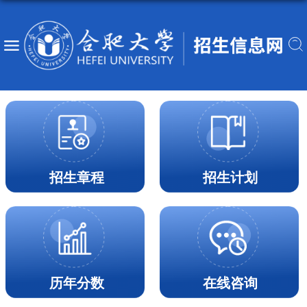
招生章程
招生计划
历年分数
在线咨询