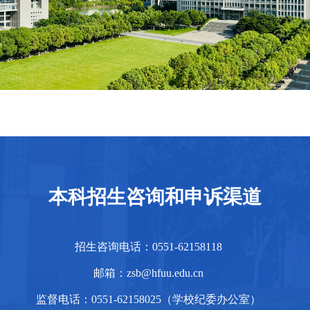
本科招生咨询和申诉渠道
招生咨询电话：0551-62158118
邮箱：zsb@hfuu.edu.cn
监督电话：0551-62158025（学校纪委办公室）