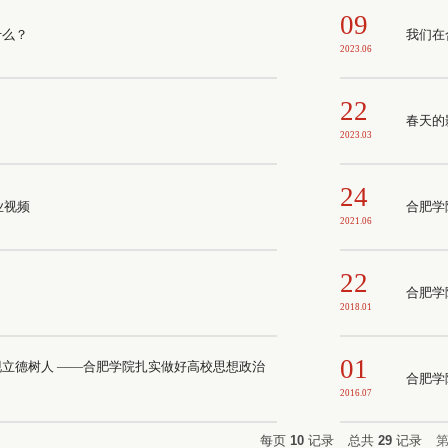
09
什么？
我们在
2023.06
22
春天的
2023.03
24
业视频
合肥学
2021.06
22
合肥学
2018.01
01
立德树人 ——合肥学院扎实做好高校思想政治
合肥学
2016.07
每页
10
记录
总共
29
记录