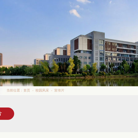
当前位置：
首页
-
校园风采
-
宣传片
片