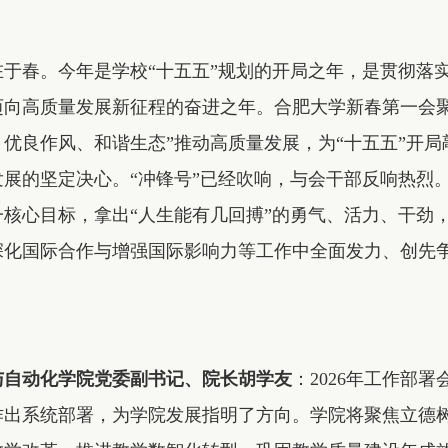
在于春。今年是学校“十五五”规划的开局之年，是贯彻落
向高质量发展新征程的奋进之年。合肥大学新春第一会聚
优良作风、和谐生态”推动高质量发展，为“十五五”开局敲
发展的坚定决心。“冲锋号”已经吹响，与会干部反响热烈
一核心目标，拿出“人生能有几回搏”的勇气、活力、干劲
深化国际合作与增强国际影响力等工作中全面发力、创先争
与自动化学院党委副书记、院长胡学友
：2026年工作部
作出系统部署，为学院发展指明了方向。学院将聚焦立德