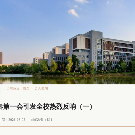
当前位置：
首页
-
合大要闻
春第一会引发全校热烈反响（一）
间：2026-03-02
浏览次数：
891