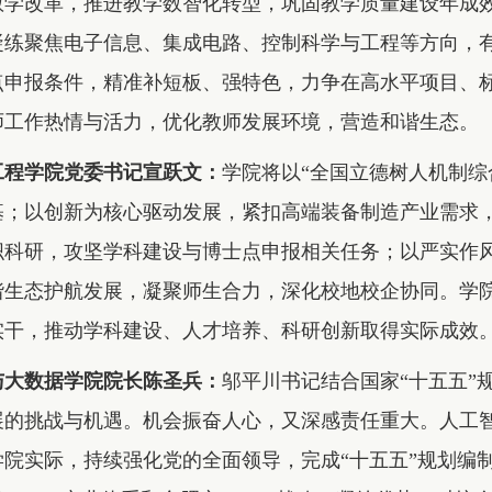
教学改革，推进教学数智化转型，巩固教学质量建设年成效
凝练聚焦电子信息、集成电路、控制科学与工程等方向，
点申报条件，精准补短板、强特色，力争在高水平项目、
师工作热情与活力，优化教师发展环境，营造和谐生态。
工程学院党委书记宣跃文：
学院将以“全国立德树人机制综
基；以创新为核心驱动发展，紧扣高端装备制造产业需求，
织科研，攻坚学科建设与博士点申报相关任务；以严实作
谐生态护航发展，凝聚师生合力，深化校地校企协同。学
实干，推动学科建设、人才培养、科研创新取得实际成效
与大数据学院院长陈圣兵：
邬平川书记结合国家“十五五”
展的挑战与机遇。机会振奋人心，又深感责任重大。人工
院实际，持续强化党的全面领导，完成“十五五”规划编制