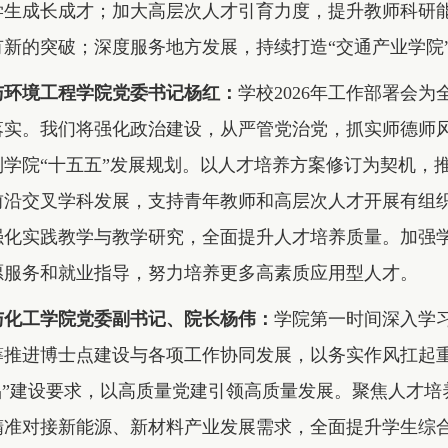
学生成长成才；加大高层次人才引育力度，提升教师科研
有新的突破；深度服务地方发展，持续打造“交通产业学院
与环境工程学院党委书记杨红：
学校2026年工作部署会
落实。我们将强化政治建设，从严管党治党，抓实师德师
制学院“十五五”发展规划。以人才培养方案修订为契机，
前沿交叉学科发展，支持青年教师和高层次人才开展有组
强化实践教学与教学研究，全面提升人才培养质量。加强
愿服务和就业指导，努力培养更多高素质应用型人才。
与化工学院党委副书记、院长杨伟：
学院第一时间深入学习
筹推进博士点建设与各项工作协同发展，以务实作风扛起重
品”建设要求，以高质量党建引领高质量发展。聚焦人才培
精准对接新能源、新材料产业发展需求，全面提升学生综