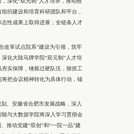
，深化“双元制”人才培养，推动校
有组织建设和培育科研团队和平台，
标志性成果上取得进展；全链条人才
合改革试点院系”建设为引领，筑牢
深化大陆马牌学院“双元制”人才培
风夯实保障，锤炼过硬队伍，狠抓工
院将把会议精神转化为具体行动，锚
。
规划、安徽省合肥市发展战略，深入
智能与大数据学院将深入学习贯彻会
、推动党建“双创”和“一院一品”建