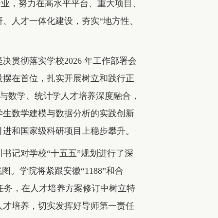
对接企业，努力在高水平平台、重大项目、
、人才一体化建设，夯实“地方性、
贯彻落实学校2026 年工作部署会
设摆在首位，扎实开展树立和践行正
党建与数学、统计学人才培养深度融合，
学生数学建模与数据分析的实践创新
引进和国家级科研项目上稳步攀升。
川书记对学校“十五五”规划进行了深
。学院将紧跟安徽“1188”和合
报任务，在人才培养方案修订中树立特
人才培养，切实发挥好导师第一责任