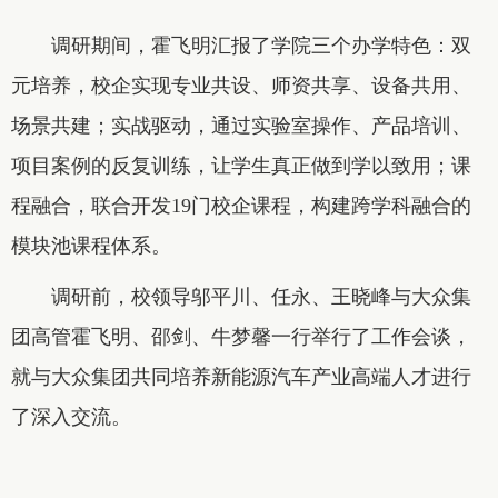
调研期间，霍飞明汇报了学院三个办学特色：双
元培养，校企实现专业共设、师资共享、设备共用、
场景共建；实战驱动，通过实验室操作、产品培训、
项目案例的反复训练，让学生真正做到学以致用；课
程融合，联合开发19门校企课程，构建跨学科融合的
模块池课程体系。
调研前，校领导邬平川、任永、王晓峰与大众集
团高管霍飞明、邵剑、牛梦馨一行举行了工作会谈，
就与大众集团共同培养新能源汽车产业高端人才进行
了深入交流。