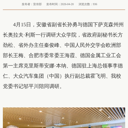
发布者：宣传部
发布时间：2026-04-20
浏览次数：
936
4月15日，安徽省副省长孙勇与德国下萨克森州州
长奥拉夫·利斯一行调研大众学院，省政府副秘书长方
劲松、省外办主任秦俊峰、中国人民外交学会欧洲部
部长王梅、合肥市委常委王海霞、德国金属工业工会
第一主席克里斯蒂安娜·本纳、德国驻上海总领事李德
仁、大众汽车集团（中国）执行副总裁霍飞明、我校
党委书记邬平川陪同调研。