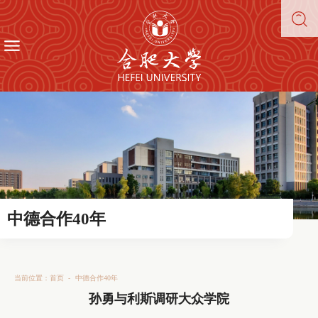
中德合作40年
当前位置：
首页
-
中德合作40年
孙勇与利斯调研大众学院