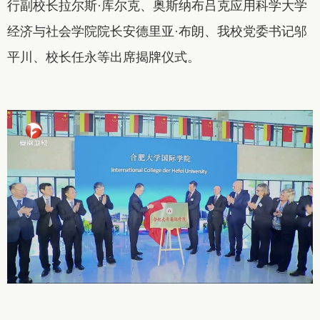
行副校长拉尔斯·库尔克、奥斯纳布吕克应用科学大学
经济与社会学院院长安德里亚·布朗、我校党委书记邬
平川、校长任永等出席揭牌仪式。