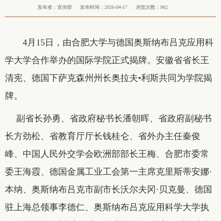
发布者：宣传部
发布时间：2026-04-17
浏览次数：
962
4月15日，由合肥大学与德国奥斯纳布吕克应用科
学大学合作举办的国际学院正式揭牌。安徽省省长王
清宪、德国下萨克森州州长奥拉夫•利斯共同为学院揭
牌。
副省长孙勇、省政府秘书长潘朝晖、省政府副秘书
长方劲松、省教育厅厅长钱桂仑、省外办主任秦俊
峰、中国人民外交学会欧洲部部长王梅、合肥市委常
委王海霞、德国金属工业工会第一主席克里斯蒂安娜·
本纳、奥斯纳布吕克市副市长沃尔夫冈·贝克曼、德国
驻上海总领事李德仁、奥斯纳布吕克应用科学大学执