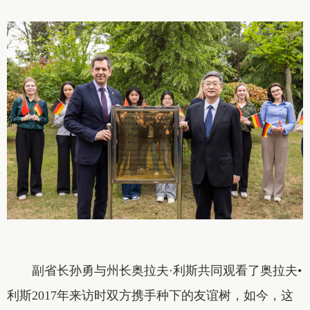
副省长孙勇与州长奥拉夫·利斯共同观看了奥拉夫•
利斯2017年来访时双方携手种下的友谊树，如今，这