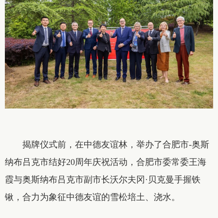
揭牌仪式前，在中德友谊林，举办了合肥市-奥斯
纳布吕克市结好20周年庆祝活动，合肥市委常委王海
霞与奥斯纳布吕克市副市长沃尔夫冈·贝克曼手握铁
锹，合力为象征中德友谊的雪松培土、浇水。