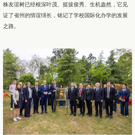
株友谊树已经根深叶茂、挺拔俊秀、生机盎然，它见
证了省州的情谊绵长，铭记了学校国际化办学的发展
之路。