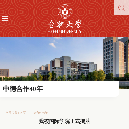
中德合作40年
当前位置：
首页
-
中德合作40年
我校国际学院正式揭牌