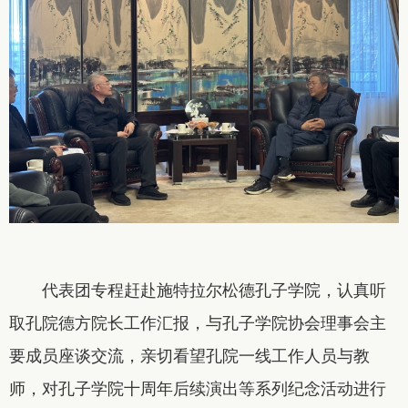
代表团专程赶赴施特拉尔松德孔子学院，认真听
取孔院德方院长工作汇报，与孔子学院协会理事会主
要成员座谈交流，亲切看望孔院一线工作人员与教
师，对孔子学院十周年后续演出等系列纪念活动进行