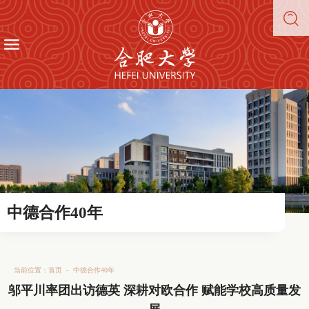
中德合作40年
当前位置：
首页
-
中德合作40年
邬平川率团出访德英 深耕对欧合作 赋能学校高质量发