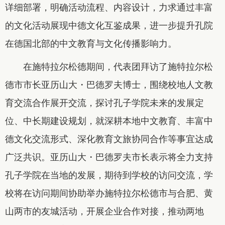
详细部署，明确活动流程、内容设计，力求通过丰富
的文化活动展现中德文化互鉴成果，进一步提升孔院
在德国北部的中文教育与文化传播影响力。
在施特拉尔松德期间，代表团拜访了施特拉尔松
德市市长亚历山大・巴德罗夫博士，围绕校地人文教
育交流合作展开交流，探讨孔子学院未来的发展定
位、中长期建设规划，就深耕本地中文教育、丰富中
德文化交流形式、深化教育文旅协同合作等事宜达成
广泛共识。亚历山大・巴德罗夫市长表示将全力支持
孔子学院在当地的发展，期待到学校的访问交流，学
校将在访问期间协助举办施特拉尔松德市与合肥、黄
山两市的友城活动，开展企业合作对接，推动两地