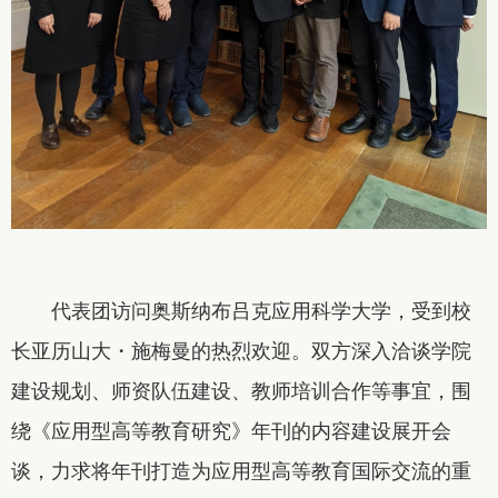
代表团访问奥斯纳布吕克应用科学大学，受到校
长亚历山大・施梅曼的热烈欢迎。双方深入洽谈学院
建设规划、师资队伍建设、教师培训合作等事宜，围
绕《应用型高等教育研究》年刊的内容建设展开会
谈，力求将年刊打造为应用型高等教育国际交流的重