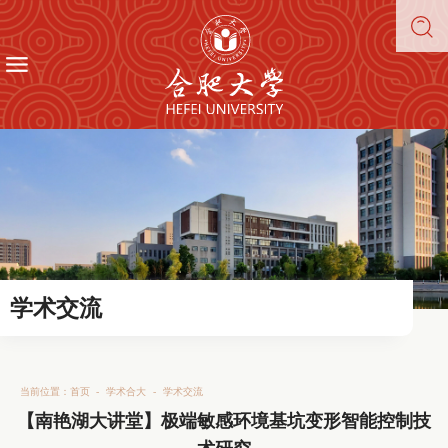
学术交流
当前位置：
首页
-
学术合大
-
学术交流
【南艳湖大讲堂】极端敏感环境基坑变形智能控制技