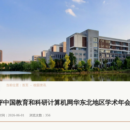
当前位置：
首页
-
校园资讯
评中国教育和科研计算机网华东北地区学术年
间：2026-06-01
浏览次数：
356