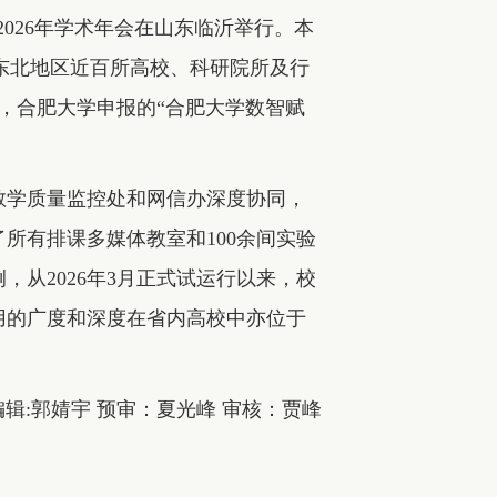
区2026年学术年会在山东临沂举行。本
华东北地区近百所高校、科研院所及行
，合肥大学申报的“合肥大学数智赋
校教学质量监控处和网信办深度协同，
所有排课多媒体教室和100余间实验
从2026年3月正式试运行以来，校
用的广度和深度在省内高校中亦位于
辑:郭婧宇 预审：夏光峰 审核：贾峰