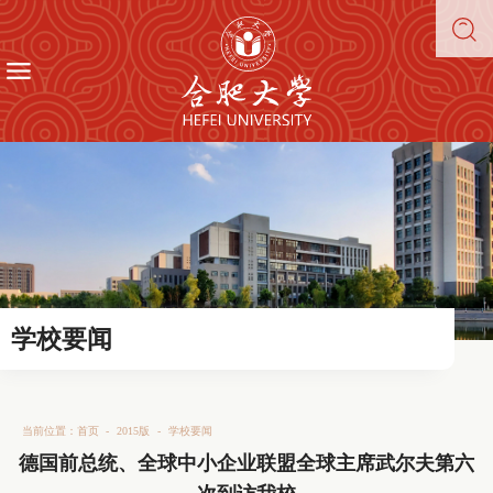
学校要闻
当前位置：
首页
-
2015版
-
学校要闻
德国前总统、全球中小企业联盟全球主席武尔夫第六