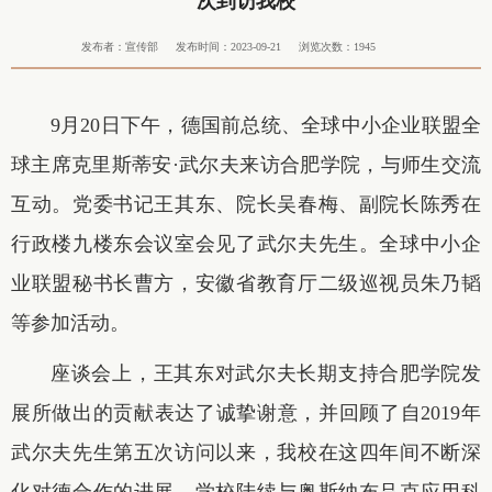
次到访我校
发布者：宣传部
发布时间：2023-09-21
浏览次数：
1945
9月20日下午，德国前总统、全球中小企业联盟全
球主席克里斯蒂安·武尔夫来访合肥学院，与师生交流
互动。党委书记王其东、院长吴春梅、副院长陈秀在
行政楼九楼东会议室会见了武尔夫先生。全球中小企
业联盟秘书长曹方，安徽省教育厅二级巡视员朱乃韬
等参加活动。
座谈会上，王其东对武尔夫长期支持合肥学院发
展所做出的贡献表达了诚挚谢意，并回顾了自2019年
武尔夫先生第五次访问以来，我校在这四年间不断深
化对德合作的进展。学校陆续与奥斯纳布吕克应用科