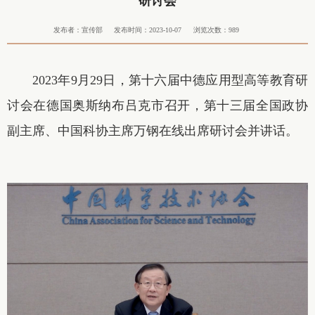
研讨会
发布者：宣传部
发布时间：2023-10-07
浏览次数：
989
2023年9月29日，第十六届中德应用型高等教育研
讨会在德国奥斯纳布吕克市召开，第十三届全国政协
副主席、中国科协主席万钢在线出席研讨会并讲话。