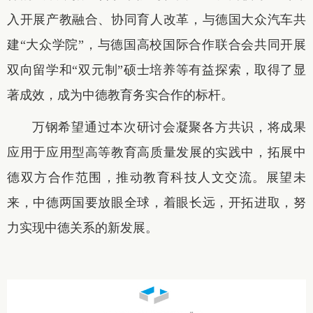
入开展产教融合、协同育人改革，与德国大众汽车共
建“大众学院”，与德国高校国际合作联合会共同开展
双向留学和“双元制”硕士培养等有益探索，取得了显
著成效，成为中德教育务实合作的标杆。
万钢希望通过本次研讨会凝聚各方共识，将成果
应用于应用型高等教育高质量发展的实践中，拓展中
德双方合作范围，推动教育科技人文交流。展望未
来，中德两国要放眼全球，着眼长远，开拓进取，努
力实现中德关系的新发展。