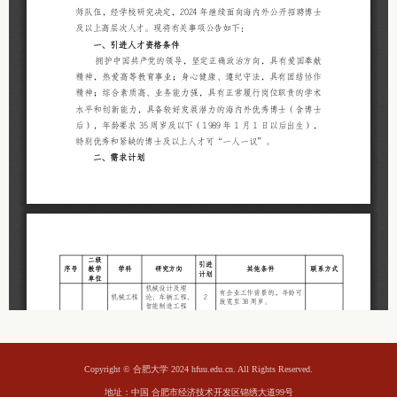
Copyright © 合肥大学 2024 hfuu.edu.cn. All Rights Reserved.
地址：中国 合肥市经济技术开发区锦绣大道99号