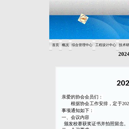
首页
概况
综合管理中心
工程设计中心
技术
20
202
亲爱的协会会员们：
根据协会工作安排，定于
2
事项通知如下：
一、
会议内容
颁发校赛获奖证书并拍照留念。