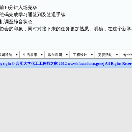
前
10分钟入场完毕
维码完成
学习通
签到及签退手续
机调至静音状态
协会的印象，同时对接下来的任务更加熟悉、明确，在这个新学
校园导航
生活常用
教学科研
工程设计
竞赛活动
专业
yright © 合肥大学化工工程师之家 2012 www.hfuu.edu.cn.gcszj All Rights Reser