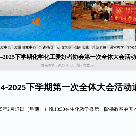
研发中心
发展研究中心
培训指导
活动竞赛
创新实践
总结表彰
课堂教学
实验
24-2025下学期化学化工爱好者协会第一次全体大会活
发布时间:
2025-03-03
访问次数:
96
下学期第一次全体大会活动
4-2025
025年2月17日（星期一）晚18:30在生化教学楼第一阶梯教室