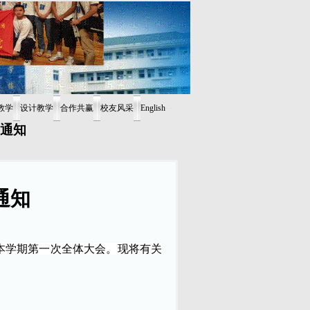
教学
设计教学
合作共赢
校友风采
English
动通知
通知
召开本学期第一次全体大会。现将有关