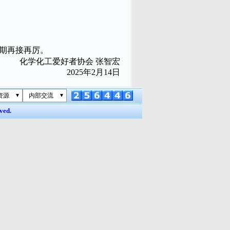
期再接再厉。
化学化工爱好者协会
张智宏
2025年2月14日
资源
内部交流
ved.