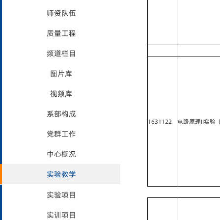
师资队伍
质量工程
频道栏目
图片库
视频库
系部构成
1631122
电路原理II实验
党群工作
中心概况
实验教学
实验项目
实训项目