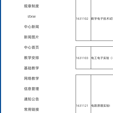
规章制度
stxw
1631102
数字电子技术试
中心新闻
新闻图片
中心首页
教学安排
1631103
电工电子实验（
基础教学
网络教学
信息管理
通知公告
1631121
电路原理实验I
常用链接