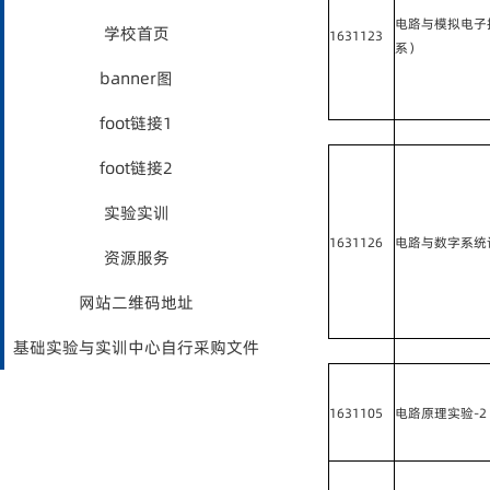
电路与模拟电子
学校首页
1631123
系）
banner图
foot链接1
foot链接2
实验实训
1631126
电路与数字系统
资源服务
网站二维码地址
基础实验与实训中心自行采购文件
1631105
电路原理实验-2