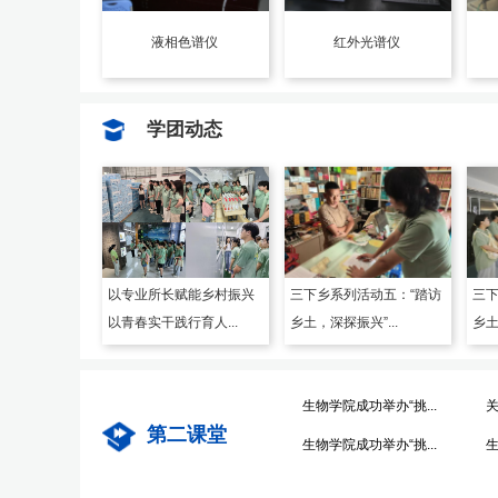
液相色谱仪
红外光谱仪
学团动态
以专业所长赋能乡村振兴
三下乡系列活动五：“踏访
三下
以青春实干践行育人...
乡土，深探振兴”...
乡土
生物学院成功举办“挑...
关
第二课堂
生物学院成功举办“挑...
生