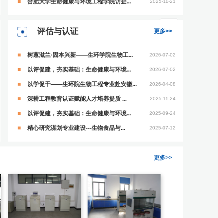
合肥大学生命健康与环境工程学院访企...
2025-11-21
评估与认证
更多>>
树蕙滋兰·固本兴新——生环学院生物工...
2026-07-02
以评促建，夯实基础：生命健康与环境...
2026-07-02
以学促干——生环院生物工程专业赴安徽...
2026-04-08
深耕工程教育认证赋能人才培养提质 ...
2025-11-24
以评促建，夯实基础：生命健康与环境...
2025-09-24
精心研究谋划专业建设---生物食品与...
2025-07-12
更多>>