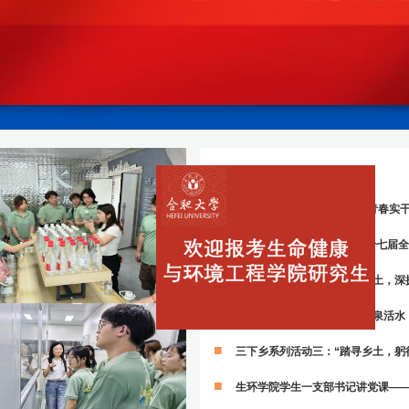
院闻快报
以专业所长赋能乡村振兴以青春实干践
我校参与主办的“2026年第十七届全
三下乡系列活动五：“踏访乡土，深
三下乡系列活动四：“溯源山泉活水
三下乡系列活动三：“踏寻乡土，躬
生环学院学生一支部书记讲党课——牢