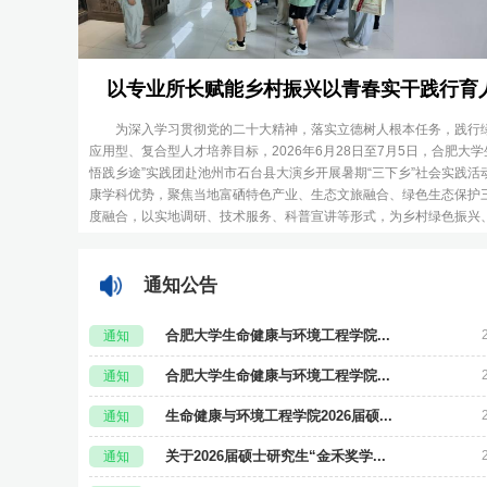
以专业所长赋能乡村振兴以青春实干践行育人使
为深入学习贯彻党的二十大精神，落实立德树人根本任务，践行
应用型、复合型人才培养目标，2026年6月28日至7月5日，合肥大
悟践乡途”实践团赴池州市石台县大演乡开展暑期“三下乡”社会实践
康学科优势，聚焦当地富硒特色产业、生态文旅融合、绿色生态保护
度融合，以实地调研、技术服务、科普宣讲等形式，为乡村绿色振兴、.
通知公告
合肥大学生命健康与环境工程学院...
通知
合肥大学生命健康与环境工程学院...
通知
生命健康与环境工程学院2026届硕...
通知
关于2026届硕士研究生“金禾奖学...
通知