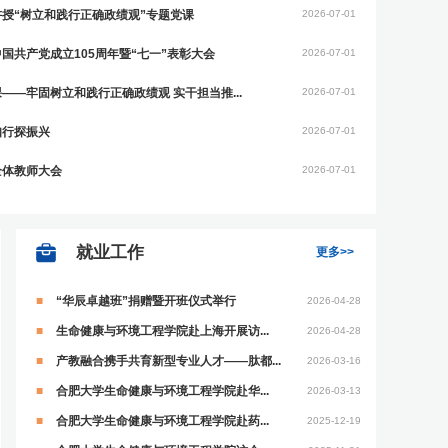
授“树立和践行正确政绩观”专题党课
2026-07-01
国共产党成立105周年暨“七一”表彰大会
2026-07-01
—牢固树立和践行正确政绩观 实干担当推...
2026-07-01
知行探振兴
2026-07-01
全体教师大会
2026-07-01
就业工作
更多>>
“华辰卓越班”捐赠暨开班仪式举行
2026-04-28
生命健康与环境工程学院赴上海开展访...
2026-04-28
产教融合携手共育新型专业人才——肽都...
2026-03-16
合肥大学生命健康与环境工程学院赴华...
2026-03-13
合肥大学生命健康与环境工程学院赴药...
2025-12-19