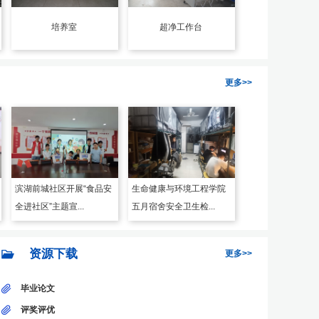
培养室
超净工作台
更多>>
滨湖前城社区开展“食品安
生命健康与环境工程学院
全进社区”主题宣...
五月宿舍安全卫生检...
资源下载
更多>>
毕业论文
评奖评优