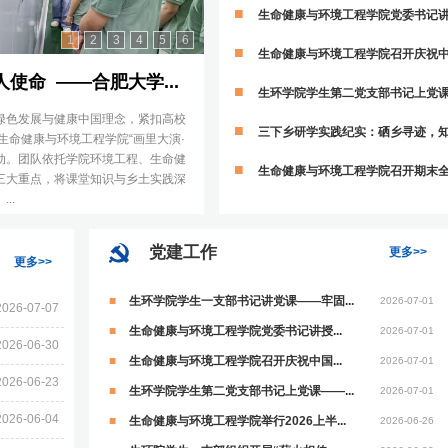
生命健康与环境工程学院党委书记讲
1
2
3
4
5
6
生命健康与环境工程学院召开庆祝中
命 ——合肥大学...
生环学院学生第二党支部书记上党课—
绿色发展与健康中国理念，紧扣高校
三下乡研学实践纪实：硒乡寻迹，
学生命健康与环境工程学院“画里大演·
活动。团队依托学院环境工程、生命健
生命健康与环境工程学院召开期末
三大重点，将课堂知识与乡土实践深
..
党建工作
更多>>
更多>>
生环学院学生一支部书记讲党课——牢固...
2026-07-01
2026-07-07
生命健康与环境工程学院党委书记讲授...
2026-07-01
2026-06-30
生命健康与环境工程学院召开庆祝中国...
2026-07-01
2026-06-23
生环学院学生第二党支部书记上党课——...
2026-07-01
2026-06-04
生命健康与环境工程学院举行2026上半...
2026-06-26