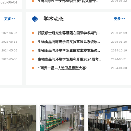
生环院学生一支部组织开展“薪火相传...
2026-06-22
2026-06-04
学术动态
更多>>
更多>>
我院硕士研究生蒋晨熙在国际学术期刊...
2025-06-25
2025-05-09
生物食品与环境学院实验室通风系统改...
2025-05-13
2025-01-16
生物食品与环境学院邀请杰出校友杨俊...
2024-05-09
2024-10-16
生物食品与环境学院顺利开展2024届考...
2024-05-08
2024-05-21
“‘两弹一星’--人造卫星模型大赛”...
2024-04-30