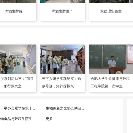
啤酒发酵罐
啤酒发酵生产
水处理实验室
乡系列活动三：“踏寻
三下乡研学实践纪实：硒
合肥大学生命健康与环境
，躬行振兴之...
乡寻迹，知行探振兴
工程学院第一次学生...
于举办合肥学院第十...
生物创新之光协会荣获...
物食品与环境学院生...
更多