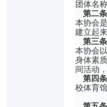
团体名
第二
本
协会
建立起
第三
本
协会
身体素
间活动
第四
校体育
第五