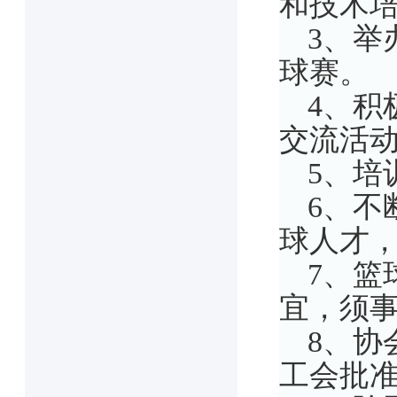
和技术
3、举
球赛。
4、积
交流活
5、培
6、不
球人才
7、篮
宜，须
8、协
工会批