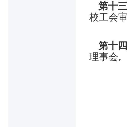
第十
校工会
第十
理事会