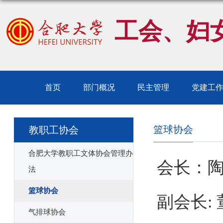
工会、妇
首页
部门概况
民主管理
党建工
篮球协会
教职工协会
合肥大学教职工文体协会管理办
会长：
法
篮球协会
副会长:
气排球协会