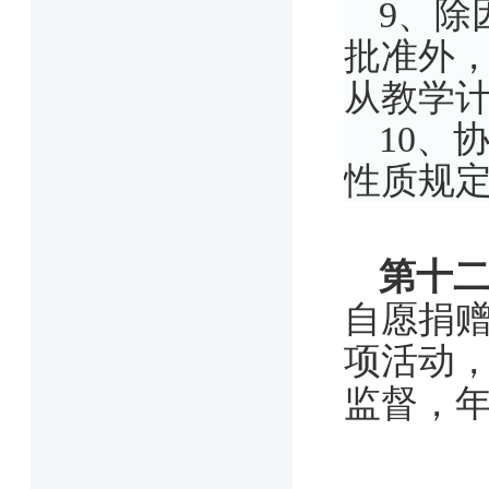
9、除
批准外
从教学
10、
性质规
第十
自愿捐
项活动
监督，