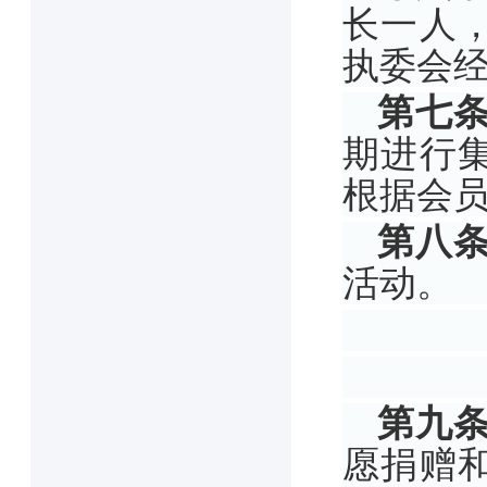
长一人
执委会
第七
期进行
根据会
第八
活动。
第九
愿捐赠