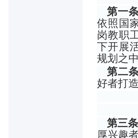
第一
依照国
岗教职
下开展
规划之
第二
好者打
第三
厚兴趣