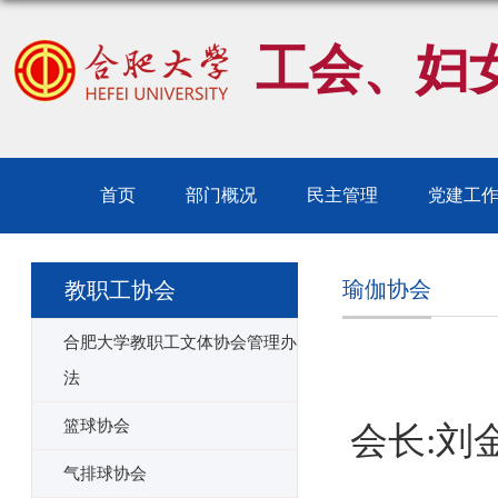
工会、妇
首页
部门概况
民主管理
党建工
瑜伽协会
教职工协会
合肥大学教职工文体协会管理办
法
篮球协会
会长:刘
气排球协会