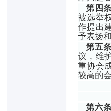
第四
被选举
作提出
予表扬
第五
议，维
重协会
较高的
第六