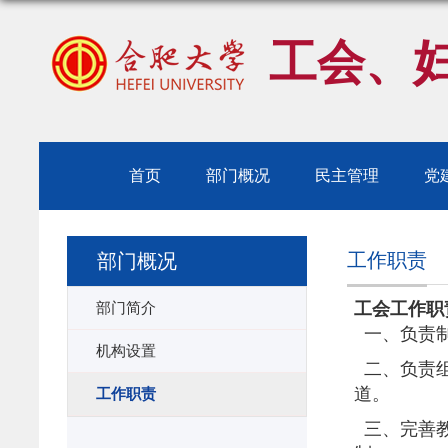
工会、
首页
部门概况
民主管理
党
工作职责
部门概况
部门简介
工会工作职
一、负责
机构设置
二、负责
道。
工作职责
三、完善教