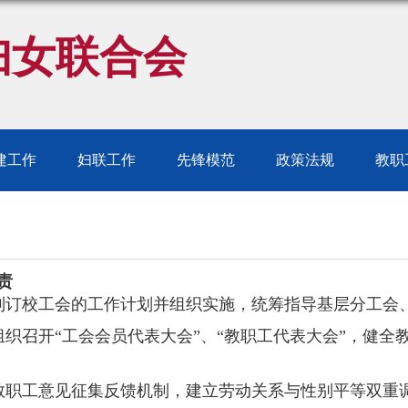
妇女联合会
建工作
妇联工作
先锋模范
政策法规
教职
责
制订校工会的工作计划并组织实施，统筹指导基层分工会
组织召开
“工会会员代表大会”、“教职工代表大会”，健
职工意见征集反馈机制，建立劳动关系与性别平等双重