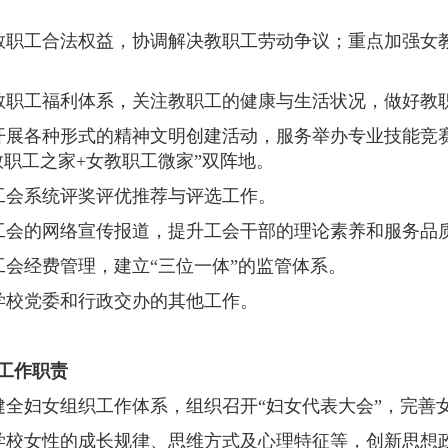
职工合法权益，协调解决教职工劳动争议；重点加强女
职工福利体系，关注教职工的健康与生活状况，做好教
展各种形式的精神文明创建活动，服务举办专业技能竞
教职工之家+
女教职工
微家
”双阵地。
会系统评奖评优推荐与评选工作。
会的网络宣传报道，提升工会干部的理论素养和服务品
会经费管理，建立
“三位一体”的监管体系。
校党委和行政交办的其他工作。
工作职责
健全妇女组织工作体系，组织召开
“妇女代表大会”，完善
校女性的成长规律、思维方式及心理特征等，创新思想