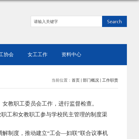
工协会
女工工作
资料中心
当前位置：
首页
部门概况
工作职责
、女教职工委员会工作，进行监督检查。
全教职工和女教职工参与学校民主管理的制度渠
调解制度，推动建立
“工会—妇联”联合议事机