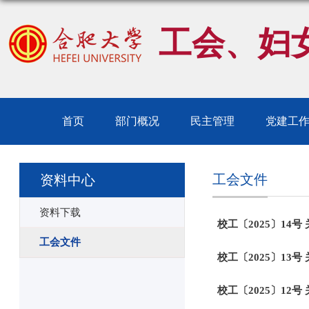
工会、妇
首页
部门概况
民主管理
党建工
工会文件
资料中心
资料下载
校工〔2025〕14
工会文件
校工〔2025〕1
校工〔2025〕12