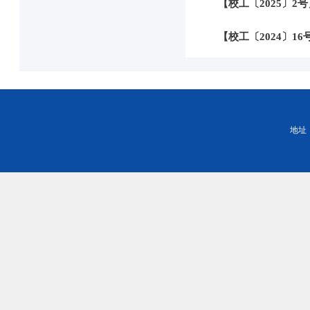
【校工〔2025〕2
【校工〔2024〕
地址