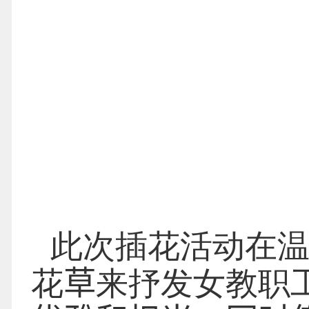
此次插花活动在
花
草
来抒发女教职