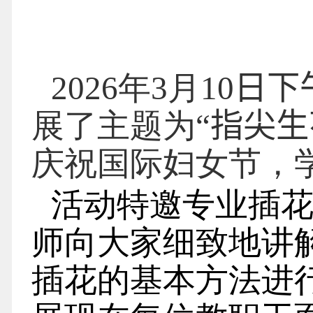
202
6
年
3
月
10
日下
展了主题为“
指尖生
庆祝国际妇女节，
活动特邀专业插
师向大家细致地讲
插花的基本方法进